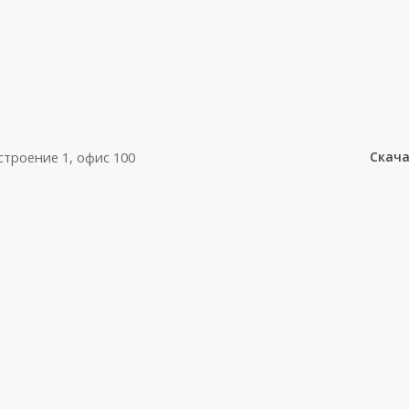
 строение 1, офис 100
Скач