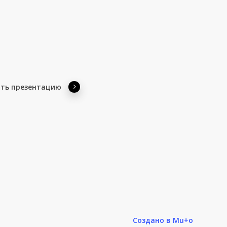
ать презентацию
Создано в Mu+o