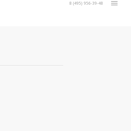
8 (495) 956-39-48
Menu
0